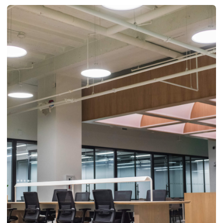
реализованных проектов
50 000м²+
выполненных объектов
УСЛУГИ