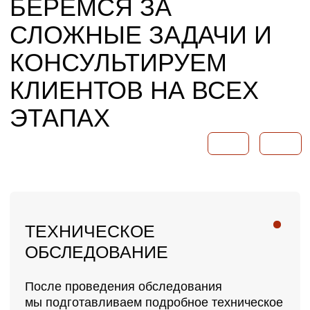
ОФИС ПРОДАЖ БРУСНИКА
ЖК ДОМ А НА
ОФИС ПРО
ПАВЕЛЕЦКОЙ
Подробнее