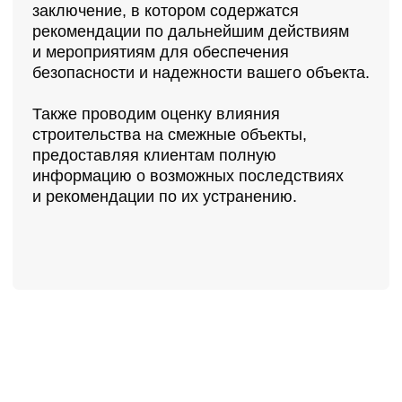
ЗАКАЗЧИКИ
НАШИ ПАРТНЕРЫ
Контакты
+7 (495) 011-15-34
info@bau-project.ru
Адрес