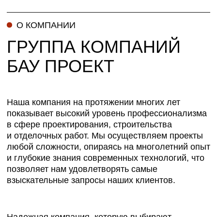
взыскательные запросы наших клиентов.
Надежная компания, которую выбирают
за стабильность и ответственность, мы гордимся
нашей репутацией и стремимся поддерживать
её на самом высоком уровне. Каждый проект для
нас — это возможность проявить творческий
подход, благодаря которому даже стандартные
решения превращаются в уникальные
произведения инженерной мысли
и дизайнерского мастерства.
Мы уверены, что сочетание профессионализма,
надежности и креативности поможет создать для
вас пространство, в котором каждая деталь
будет говорить о качестве исполнения
и подчеркивать индивидуальность в подходе
ее реализации.